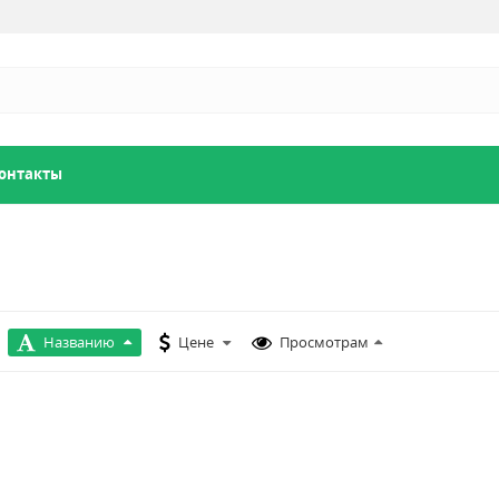
онтакты
Названию
Цене
Просмотрам