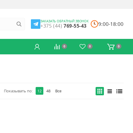
ЗАКАЗАТЬ ОБРАТНЫЙ ЗВОНОК
9:00-18:00
+375 (44)
769-55-43
0
0
0
Показывать по:
12
48
Все