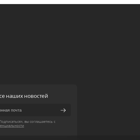
рсе наших новостей
одписаться», вы соглашаетесь с
енциальности