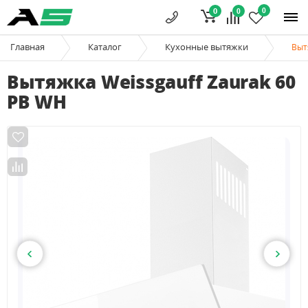
0
0
0
Главная
Каталог
Кухонные вытяжки
Выт
Вытяжка Weissgauff Zaurak 60
PB WH