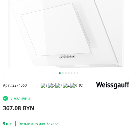
(
0
)
Арт.:
2274060
В наличии
367.08
BYN
5 шт
Возможно для Заказа