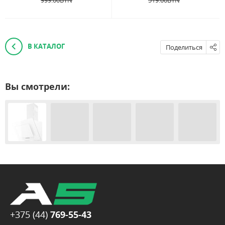
999.00
BYN
519.00
BYN
В КАТАЛОГ
Поделиться
Вы смотрели:
+375 (44)
769-55-43