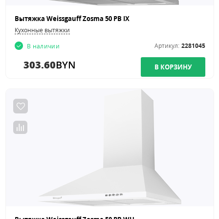
Вытяжка Weissgauff Zosma 50 PB IX
Кухонные вытяжки
Артикул:
2281045
В наличии
303.60
BYN