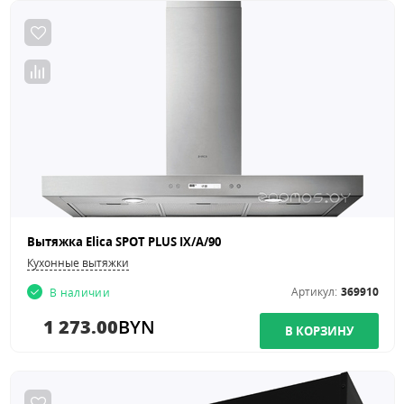
Вытяжка Elica SPOT PLUS IX/A/90
Кухонные вытяжки
Артикул:
369910
В наличии
1 273.00
BYN