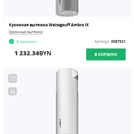
Кухонная вытяжка Weissgauff Ambra IX
Кухонные вытяжки
Артикул:
2087521
В наличии
1 232.34
BYN