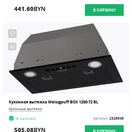
441.60
BYN
Кухонная вытяжка Weissgauff BOX 1200-72 BL
Кухонные вытяжки
Артикул:
2328048
В наличии
505.08
BYN