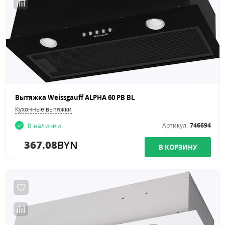
Вытяжка Weissgauff ALPHA 60 PB BL
Кухонные вытяжки
Артикул:
746694
В наличии
367.08
BYN