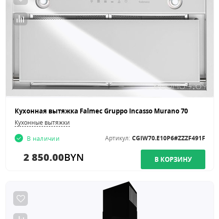
Кухонная вытяжка Falmec Gruppo Incasso Murano 70
Кухонные вытяжки
Артикул:
CGIW70.E10P6#ZZZF491F
В наличии
2 850.00
BYN