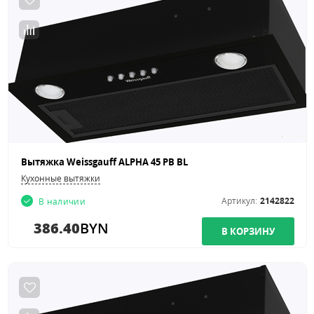
Вытяжка Weissgauff ALPHA 45 PB BL
Кухонные вытяжки
Артикул:
2142822
В наличии
386.40
BYN