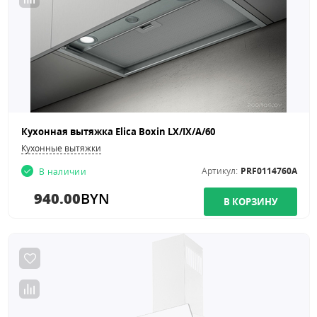
Кухонная вытяжка Elica Boxin LX/IX/A/60
Кухонные вытяжки
Артикул:
PRF0114760A
В наличии
940.00
BYN