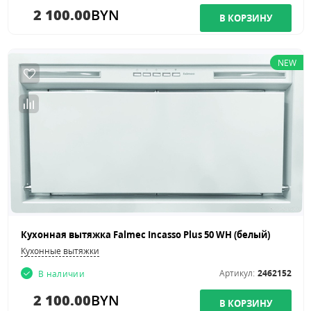
2 100.00
BYN
NEW
Кухонная вытяжка Falmec Incasso Plus 50 WH (белый)
Кухонные вытяжки
Артикул:
2462152
В наличии
2 100.00
BYN