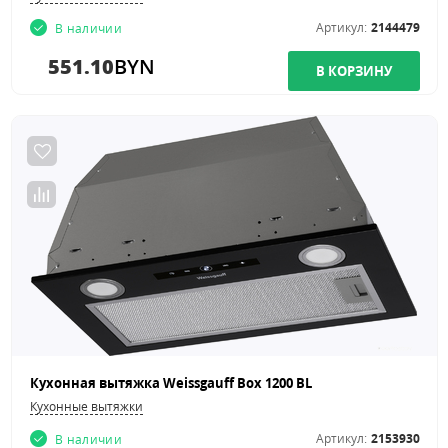
Артикул:
2144479
В наличии
551.10
BYN
Кухонная вытяжка Weissgauff Box 1200 BL
Кухонные вытяжки
Артикул:
2153930
В наличии