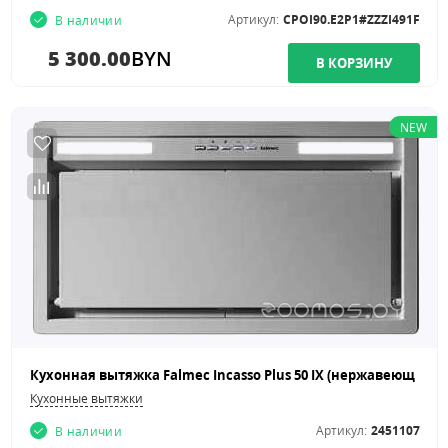
Артикул:
CPOI90.E2P1#ZZZI491F
В наличии
5 300.00
BYN
NEW
Кухонные вытяжки
Артикул:
2451107
В наличии