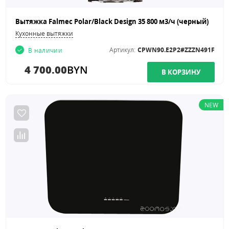
Вытяжка Falmec Polar/Black Design 35 800 м3/ч (черный)
Кухонные вытяжки
Артикул:
CPWN90.E2P2#ZZZN491F
В наличии
4 700.00
BYN
NEW