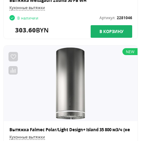
Вытяжка Weissgauff Zosma 50 PB WH
Кухонные вытяжки
Артикул:
2281046
В наличии
303.60
BYN
NEW
Кухонные вытяжки