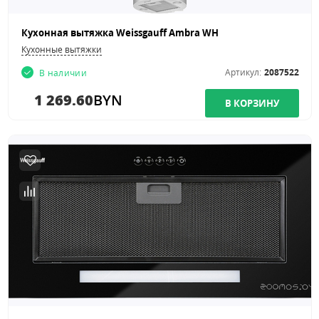
Кухонная вытяжка Weissgauff Ambra WH
Кухонные вытяжки
Артикул:
2087522
В наличии
1 269.60
BYN