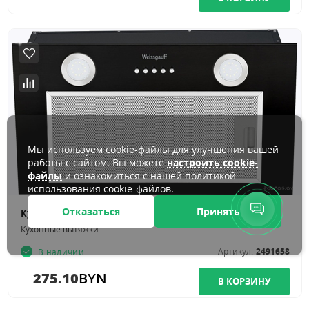
Мы используем cookie-файлы для улучшения вашей
работы с сайтом. Вы можете
настроить cookie-
файлы
и ознакомиться с нашей политикой
использования cookie-файлов.
Отказаться
Принять
Кухонная вытяжка Weissgauff Box 600 PB BL
Кухонные вытяжки
Артикул:
2491658
В наличии
275.10
BYN