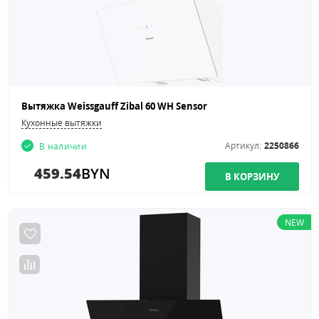
Вытяжка Weissgauff Zibal 60 WH Sensor
Кухонные вытяжки
Артикул:
2250866
В наличии
459.54
BYN
NEW