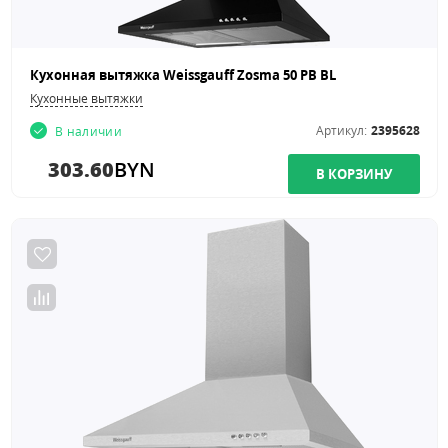
Кухонная вытяжка Weissgauff Zosma 50 PB BL
Кухонные вытяжки
Артикул:
2395628
В наличии
303.60
BYN