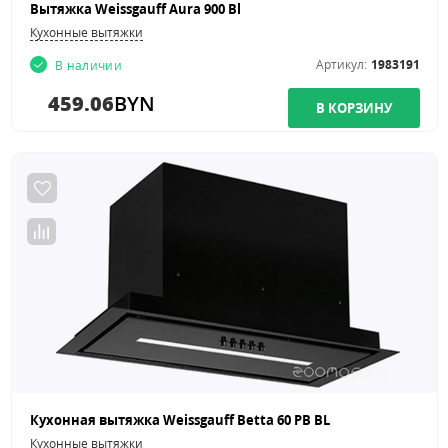
Вытяжка Weissgauff Aura 900 Bl
Кухонные вытяжки
Артикул:
1983191
В наличии
459.06
BYN
Кухонная вытяжка Weissgauff Betta 60 PB BL
Кухонные вытяжки