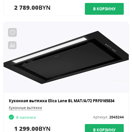
2 789.00
BYN
Кухонная вытяжка Elica Lane BL MAT/A/72 PRF0165834
Кухонные вытяжки
Артикул:
2043244
В наличии
1 299.00
BYN