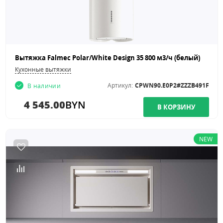
Вытяжка Falmec Polar/White Design 35 800 м3/ч (белый)
Кухонные вытяжки
Артикул:
CPWN90.E0P2#ZZZB491F
В наличии
4 545.00
BYN
NEW