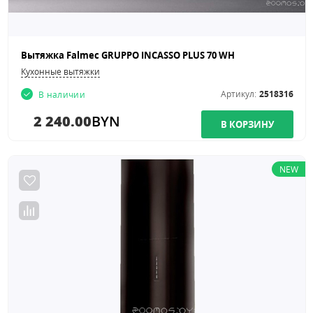
Вытяжка Falmec GRUPPO INCASSO PLUS 70 WH
Кухонные вытяжки
Артикул:
2518316
В наличии
2 240.00
BYN
NEW