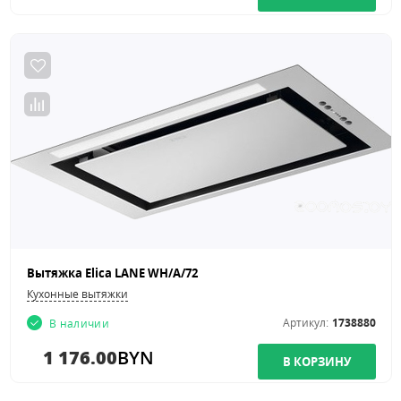
Вытяжка Elica LANE WH/А/72
Кухонные вытяжки
Артикул:
1738880
В наличии
1 176.00
BYN