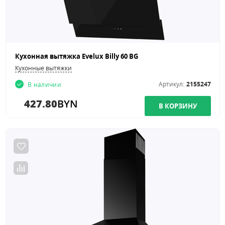
Кухонная вытяжка Evelux Billy 60 BG
Кухонные вытяжки
Артикул:
2155247
В наличии
427.80
BYN