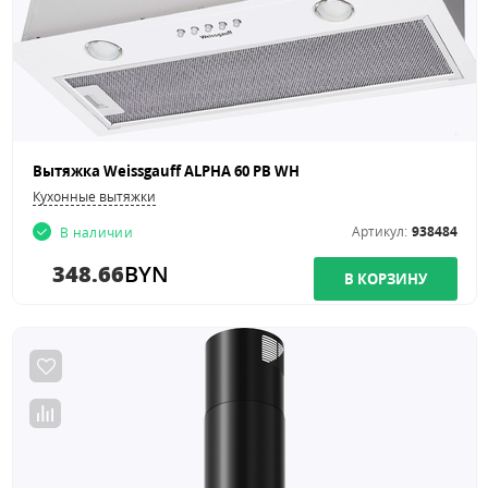
Вытяжка Weissgauff ALPHA 60 PB WH
Кухонные вытяжки
Артикул:
938484
В наличии
348.66
BYN