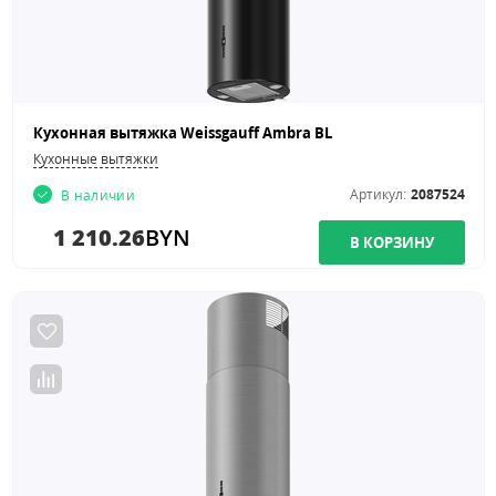
Кухонная вытяжка Weissgauff Ambra BL
Кухонные вытяжки
Артикул:
2087524
В наличии
1 210.26
BYN