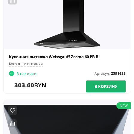
Кухонная вытяжка Weissgauff Zosma 60 PB BL
Кухонные вытяжки
Артикул:
2391633
В наличии
303.60
BYN
NEW