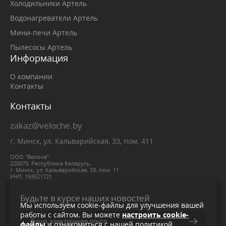
Холодильники Артель
Водонагреватели Артель
Мини-печи Артель
Пылесосы Артель
Информация
О компании
Контакты
Контакты
zakaz@veloche.by
г. Минск, ул. Кальварийская, 33, пом. 411
ООО "Велоче"
220073, Республика Беларусь,
г. Минск, ул. Кальварийская, 33, пом. 11
УНП: 193521721
Будьте в курсе наших новостей
Мы используем cookie-файлы для улучшения вашей
работы с сайтом. Вы можете
настроить cookie-
файлы
и ознакомиться с нашей политикой