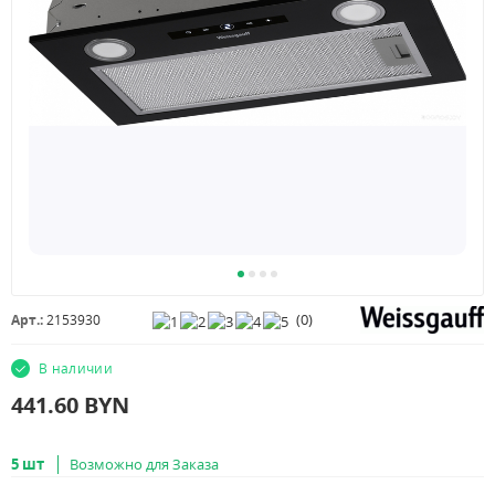
(
0
)
Арт.:
2153930
В наличии
441.60
BYN
5 шт
Возможно для Заказа