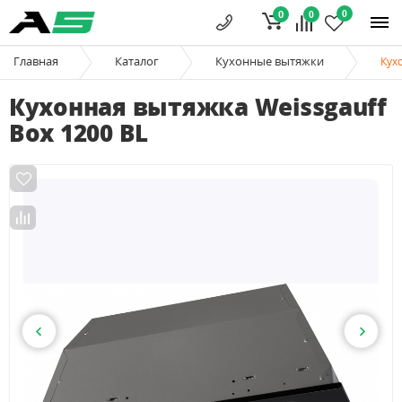
0
0
0
Главная
Каталог
Кухонные вытяжки
Кух
Кухонная вытяжка Weissgauff
Box 1200 BL