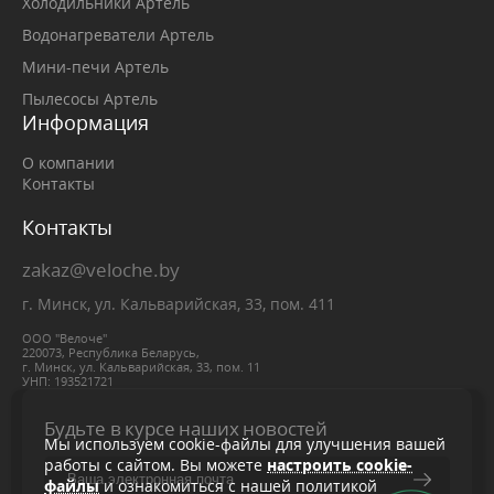
Холодильники Артель
Водонагреватели Артель
Мини-печи Артель
Пылесосы Артель
Информация
О компании
Контакты
Контакты
zakaz@veloche.by
г. Минск, ул. Кальварийская, 33, пом. 411
ООО "Велоче"
220073, Республика Беларусь,
г. Минск, ул. Кальварийская, 33, пом. 11
УНП: 193521721
Будьте в курсе наших новостей
Мы используем cookie-файлы для улучшения вашей
работы с сайтом. Вы можете
настроить cookie-
файлы
и ознакомиться с нашей политикой