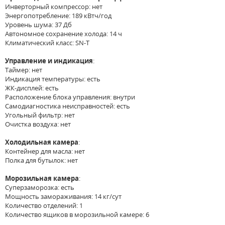
Инверторный компрессор: нет
Энергопотребление: 189 кВтч/год
Уровень шума: 37 Дб
Автономное сохранение холода: 14 ч
Климатический класс: SN-T
Управление и индикация
:
Таймер: нет
Индикация температуры: есть
ЖК-дисплей: есть
Расположение блока управления: внутри
Самодиагностика неисправностей: есть
Угольный фильтр: нет
Очистка воздуха: нет
Холодильная камера
:
Контейнер для масла: нет
Полка для бутылок: нет
Морозильная камера
:
Суперзаморозка: есть
Мощность замораживания: 14 кг/сут
Количество отделений: 1
Количество ящиков в морозильной камере: 6