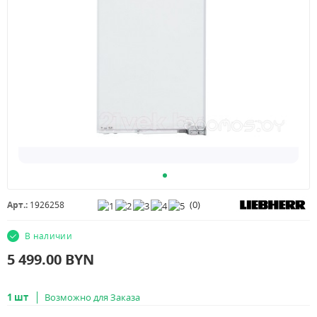
(
0
)
Арт.:
1926258
В наличии
5 499.00
BYN
1 шт
Возможно для Заказа