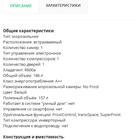
ХАРАКТЕРИСТИКИ
ОПИСАНИЕ
Общие характеристики
:
Тип: морозильник
Расположение: встраиваемый
Количество камер: 1
Тип управления: электронное
Количество компрессоров: 1
Количество дверей: 1
Хладагент: R600a
Общий объем: 186 л
Класс энергопотребления: A++
Размораживание морозильной камеры: No Frost
Цвет: белый
Полезный объём: 157 л
Работает в системе "умный дом": нет
Управление со смартфона: нет
Оригинальные функции: FrostControl, VarioSpace, SuperFrost
Тип компрессора: инверторный
Подключение к водопроводу: нет
Конструкция и вместимость
: