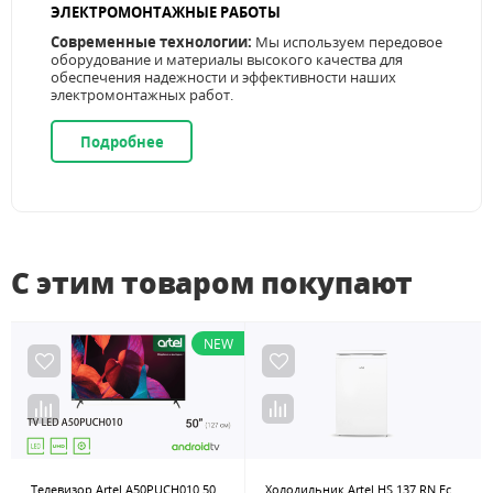
ЭЛЕКТРОМОНТАЖНЫЕ РАБОТЫ
Современные технологии:
Мы используем передовое
оборудование и материалы высокого качества для
обеспечения надежности и эффективности наших
электромонтажных работ.
Подробнее
С этим товаром покупают
NEW
Телевизор Artel A50PUCH010 50″ Google tv 4K Ultra HD
Холодильник Artel HS 137 RN Eco-Frost