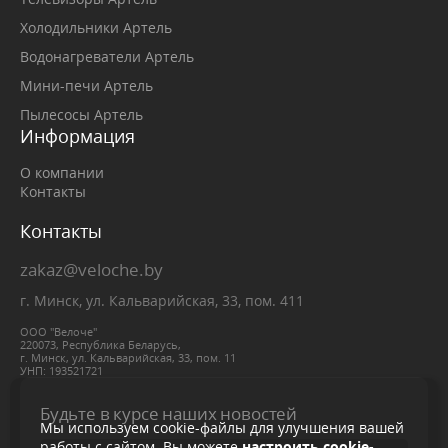
Холодильники Артель
Водонагреватели Артель
Мини-печи Артель
Пылесосы Артель
Информация
О компании
Контакты
Контакты
zakaz@veloche.by
г. Минск, ул. Кальварийская, 33, пом. 411
ООО "Велоче"
220073, Республика Беларусь,
г. Минск, ул. Кальварийская, 33, пом. 11
УНП: 193521721
Будьте в курсе наших новостей
Мы используем cookie-файлы для улучшения вашей
работы с сайтом. Вы можете
настроить cookie-