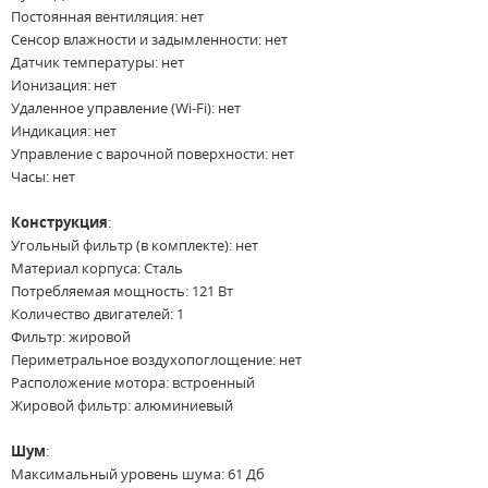
Постоянная вентиляция: нет
Сенсор влажности и задымленности: нет
Датчик температуры: нет
Ионизация: нет
Удаленное управление (Wi-Fi): нет
Индикация: нет
Управление с варочной поверхности: нет
Часы: нет
Конструкция
:
Угольный фильтр (в комплекте): нет
Материал корпуса: Сталь
Потребляемая мощность: 121 Вт
Количество двигателей: 1
Фильтр: жировой
Периметральное воздухопоглощение: нет
Расположение мотора: встроенный
Жировой фильтр: алюминиевый
Шум
:
Максимальный уровень шума: 61 Дб