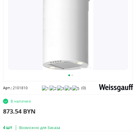
(
0
)
Арт.:
2101810
В наличии
873.54
BYN
4 шт
Возможно для Заказа