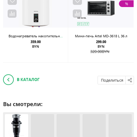
%
Водонагреватель накопительный Artel ARTDRY WH 1.5 50
Мини-печь Artel MD-3618 L 36 л
359.00
299.00
BYN
BYN
320.00
BYN
В КАТАЛОГ
Поделиться
Вы смотрели: