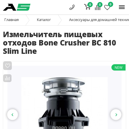
0
0
0
Главная
Каталог
Аксессуары для домашней техни
Измельчитель пищевых
отходов Bone Crusher BC 810
Slim Line
NEW