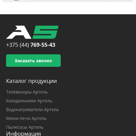
+375 (44)
769-55-43
Заказать звонок
Каталог продукции
Телевизоры Артель
Холодильники Артель
Водонагреватели Артель
Мини-печи Артель
Пылесосы Артель
Информация