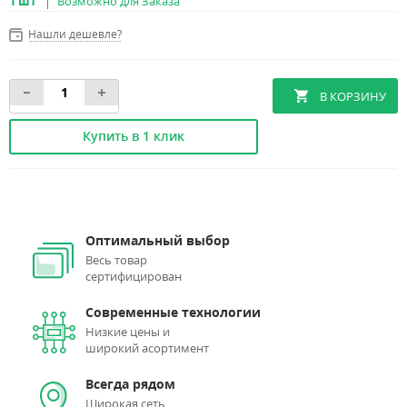
1 шт
Возможно для Заказа
Нашли дешевле?
Купить в 1 клик
Оптимальный выбор
Весь товар
сертифицирован
Современные технологии
Низкие цены и
широкий асортимент
Всегда рядом
Широкая сеть