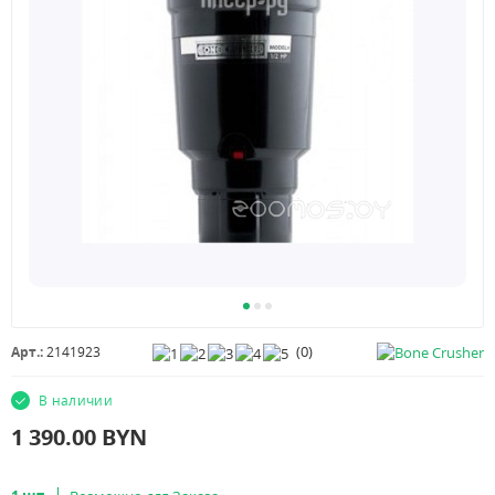
(
0
)
Арт.:
2141923
В наличии
1 390.00
BYN