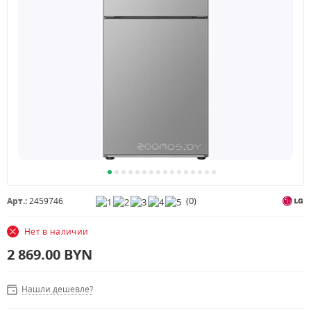
(
0
)
Арт.:
2459746
Нет в наличии
2 869.00
BYN
Нашли дешевле?