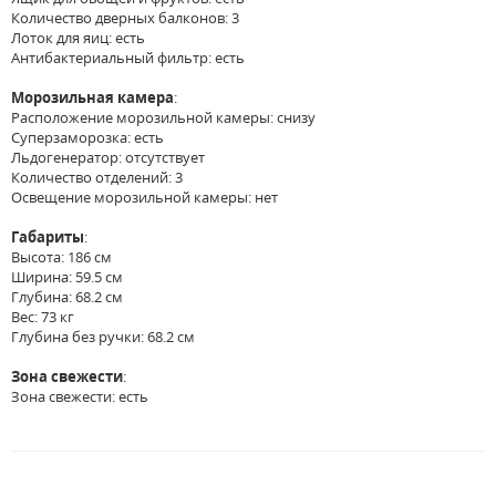
Количество дверных балконов: 3
Лоток для яиц: есть
Антибактериальный фильтр: есть
Морозильная камера
:
Расположение морозильной камеры: снизу
Суперзаморозка: есть
Льдогенератор: отсутствует
Количество отделений: 3
Освещение морозильной камеры: нет
Габариты
:
Высота: 186 см
Ширина: 59.5 см
Глубина: 68.2 см
Вес: 73 кг
Глубина без ручки: 68.2 см
Зона свежести
:
Зона свежести: есть