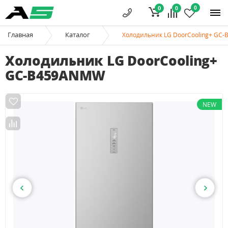
0
0
0
Главная
Каталог
Холодильник LG DoorCooling+ GC
Холодильник LG DoorCooling+
GC-B459ANMW
NEW