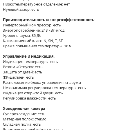
Низкотемпературное отделение: нет
Нулевой зазор: есть
Производительность и энергоэффективность
:
Инверторный компрессор: есть
Энергопотребление: 248 кВтч/год
Уровень шума: 35 Дб
Климатический класс: N, SN, T, ST
Время повышения температуры: 16 ч
Управление и индикация
:
Индикация температуры: есть
Режим «Отпуск»: есть
Защита от детей: есть
ЖК-дисплей: есть
Расположение блока управления: снаружи
Независимая регулировка температуры: есть
Индикация открытой двери: есть
Регулировка влажности: есть
Холодильная камера
:
Суперохлаждение: есть
Материал полок: стекло
Складная полка: есть
Ящик для овощей и фруктов: есть