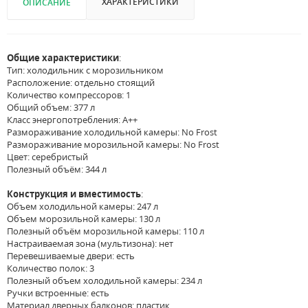
ХАРАКТЕРИСТИКИ
ОПИСАНИЕ
Общие характеристики
:
Тип: холодильник с морозильником
Расположение: отдельно стоящий
Количество компрессоров: 1
Общий объем: 377 л
Класс энергопотребления: A++
Размораживание холодильной камеры: No Frost
Размораживание морозильной камеры: No Frost
Цвет: серебристый
Полезный объём: 344 л
Конструкция и вместимость
:
Объем холодильной камеры: 247 л
Объем морозильной камеры: 130 л
Полезный объём морозильной камеры: 110 л
Настраиваемая зона (мультизона): нет
Перевешиваемые двери: есть
Количество полок: 3
Полезный объем холодильной камеры: 234 л
Ручки встроенные: есть
Материал дверных балконов: пластик