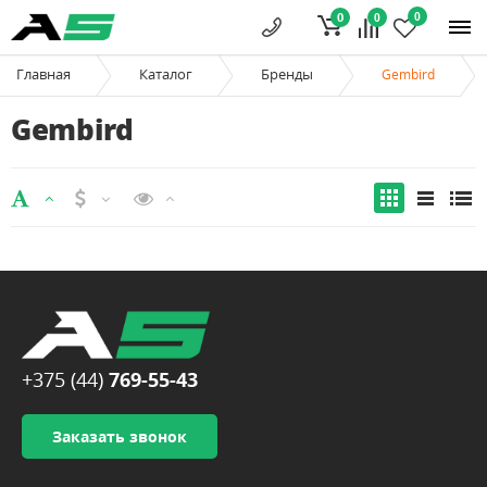
0
0
0
Главная
Каталог
Бренды
Gembird
Gembird
+375 (44)
769-55-43
Заказать звонок