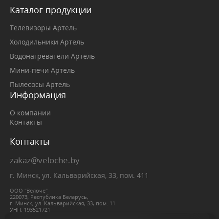
Каталог продукции
Телевизоры Артель
Холодильники Артель
Водонагреватели Артель
Мини-печи Артель
Пылесосы Артель
Информация
О компании
Контакты
Контакты
zakaz@veloche.by
г. Минск, ул. Кальварийская, 33, пом. 411
ООО "Велоче"
220073, Республика Беларусь,
г. Минск, ул. Кальварийская, 33, пом. 11
УНП: 193521721