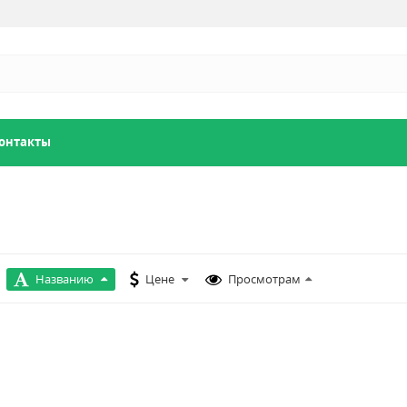
онтакты
Названию
Цене
Просмотрам