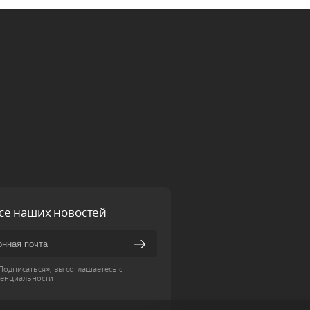
рсе наших новостей
одписаться», вы соглашаетесь с
енциальности