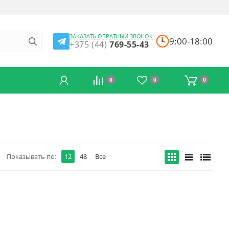
ЗАКАЗАТЬ ОБРАТНЫЙ ЗВОНОК
9:00-18:00
+375 (44)
769-55-43
0
0
0
Показывать по:
12
48
Все